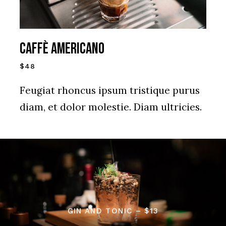
Caffè Americano
$48
Feugiat rhoncus ipsum tristique purus
diam, et dolor molestie. Diam ultricies.
GIN AND TONIC – $13