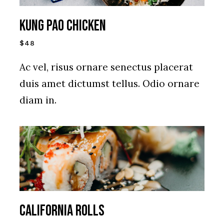
Kung Pao chicken
$48
Ac vel, risus ornare senectus placerat
duis amet dictumst tellus. Odio ornare
diam in.
CALIFORNIA ROLLS