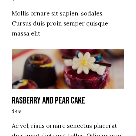
Mollis ornare sit sapien, sodales.
Cursus duis proin semper quisque
massa elit.
RASBERRY AND PEAR CAKE
$48
Ac vel, risus ornare senectus placerat
duis amet dictumst tellus. Odio ornare