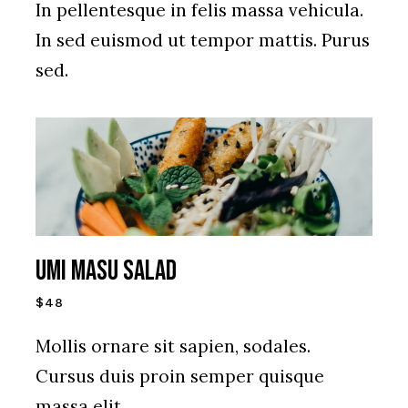
In pellentesque in felis massa vehicula.
In sed euismod ut tempor mattis. Purus
sed.
UMI MASU SALAD
$48
Mollis ornare sit sapien, sodales.
Cursus duis proin semper quisque
massa elit.