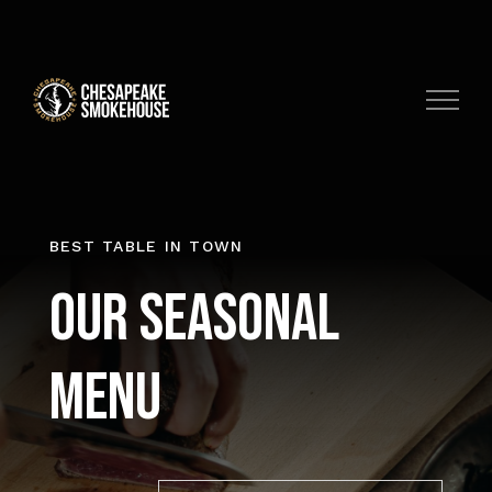
Skip
to
content
BEST TABLE IN TOWN
Our Seasonal
Menu