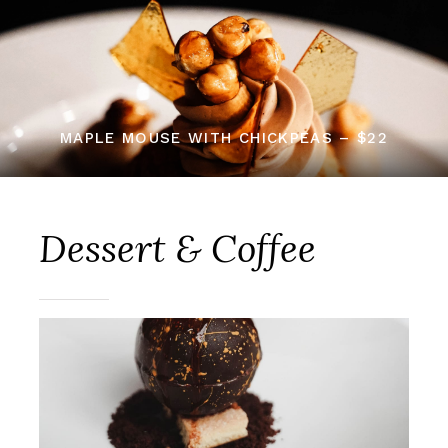
MAPLE MOUSE WITH CHICKPEAS – $22
Dessert & Coffee