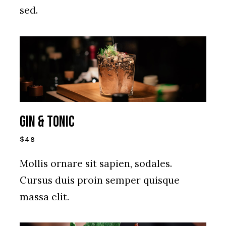
sed.
Gin & Tonic
$48
Mollis ornare sit sapien, sodales.
Cursus duis proin semper quisque
massa elit.