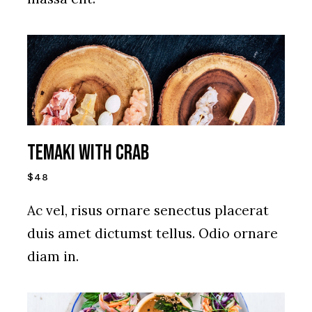
TEMAKI WITH CRAB
$48
Ac vel, risus ornare senectus placerat
duis amet dictumst tellus. Odio ornare
diam in.