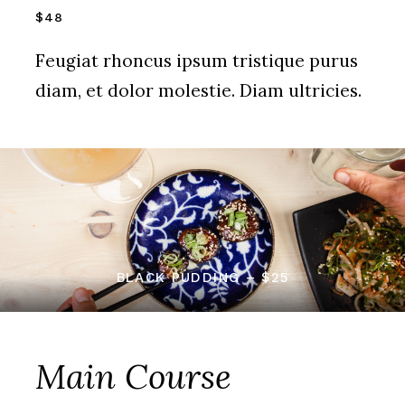
$48
Feugiat rhoncus ipsum tristique purus
diam, et dolor molestie. Diam ultricies.
BLACK PUDDING – $25
Main Course