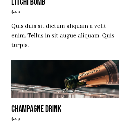
Litchi Bomb
$48
Quis duis sit dictum aliquam a velit
enim. Tellus in sit augue aliquam. Quis
turpis.
Champagne Drink
$48