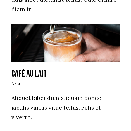
diam in.
CAFÉ AU LAIT
$48
Aliquet bibendum aliquam donec
iaculis varius vitae tellus. Felis et
viverra.