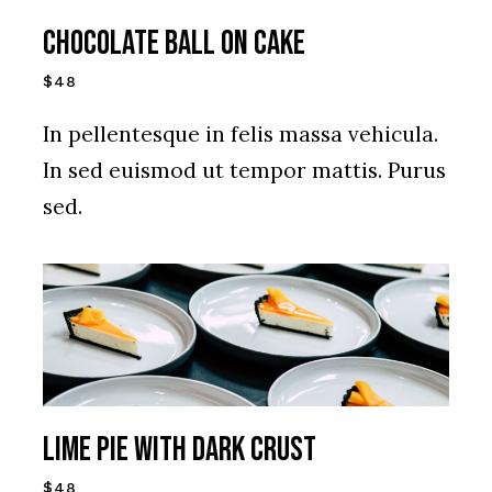
CHOCOLATE BALL ON CAKE
$48
In pellentesque in felis massa vehicula.
In sed euismod ut tempor mattis. Purus
sed.
LIME PIE WITH DARK CRUST
$48