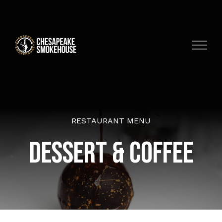
Skip
to
content
RESTAURANT MENU
DESSERT & COFFEE