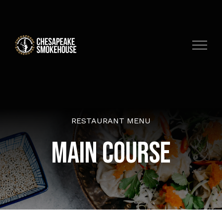
Skip
to
content
RESTAURANT MENU
MAIN COURSE